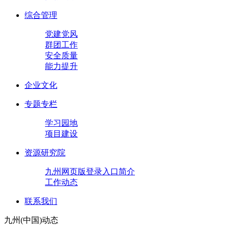
综合管理
党建党风
群团工作
安全质量
能力提升
企业文化
专题专栏
学习园地
项目建设
资源研究院
九州网页版登录入口简介
工作动态
联系我们
九州(中国)动态