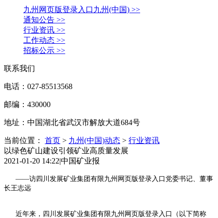
九州网页版登录入口九州(中国)
>>
通知公告
>>
行业资讯
>>
工作动态
>>
招标公示
>>
联系我们
电话：027-85513568
邮编：430000
地址：中国湖北省武汉市解放大道684号
当前位置：
首页
>
九州(中国)动态
>
行业资讯
以绿色矿山建设引领矿业高质量发展
2021-01-20 14:22
|
中国矿业报
——访四川发展矿业集团有限九州网页版登录入口党委书记、董事
长王志远
近年来，四川发展矿业集团有限九州网页版登录入口（以下简称