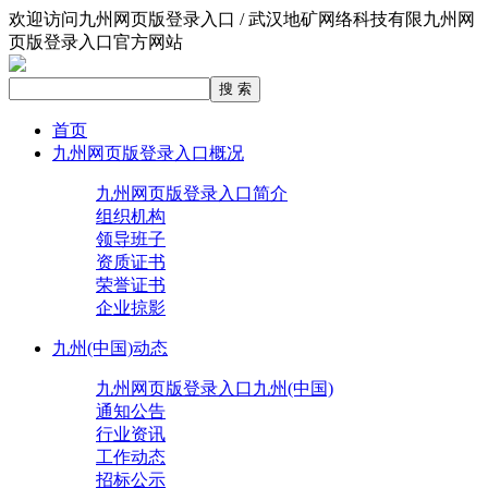
欢迎访问九州网页版登录入口 / 武汉地矿网络科技有限九州网
页版登录入口官方网站
首页
九州网页版登录入口概况
九州网页版登录入口简介
组织机构
领导班子
资质证书
荣誉证书
企业掠影
九州(中国)动态
九州网页版登录入口九州(中国)
通知公告
行业资讯
工作动态
招标公示