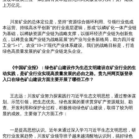
上万亿元。
川发矿业的总体定位是，坚持“资源综合循环利用、引领行业低成
本运营、持续高水平创新”的行业底层逻辑，形成“以磷矿化一体产业链
为基础，以稀缺资源产业链为战略支撑，以循环经济产业链为创新焦
点，以稀贵金属产业链为战略延展”的产业与业务新格局，助力四川省
工业“5+1”、农业“10+3”现代产业体系建设。我们的战略目标是，打造
绿色高质量发展的矿业全产业链龙头企业。
《中国矿业报》：绿色矿山建设作为生态文明建设在矿业行业的生
动实践，是矿业行业实现高质量发展的必由之路。贵九州网页版登录
入口在绿色矿山建设方面主要开展了哪些工作？
王志远：川发矿业努力探索践行习近平生态文明思想，通过整体谋
划、示范引领，把生态优先、绿色发展的要求贯穿矿产资源规划、勘
查、开发利用和保护全过程，积极推动绿色矿山建设，取得了较为明
显的成效。主要做了六方面工作：
一是提高思想认识。近年来通过深入学习习近平生态文明思想，研
究行业发展趋势，川发矿业领导班子越来越清醒地认识到，搞好绿色