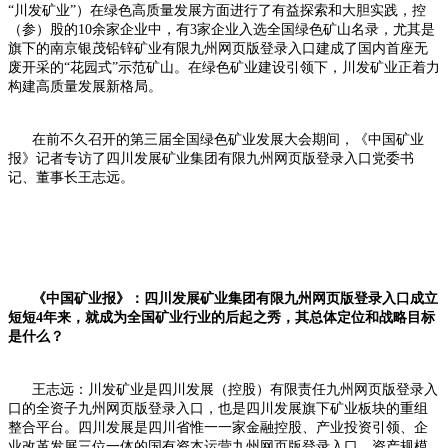
“川发矿业”）在绿色高质量发展方面进行了有益探索和大胆实践，控
（参）股的10余家企业中，有3家企业入选全国绿色矿山名录，尤其是
旗下的南京银茂铅锌矿业有限九州网页版登录入口建成了国内首座无
废开采的“花园式”示范矿山。在绿色矿业建设引领下，川发矿业正着力
构建高质量发展新格局。
在前不久召开的第三届全国绿色矿业发展大会期间，《中国矿业
报》记者专访了四川发展矿业集团有限九州网页版登录入口党委书
记、董事长王志远。
《中国矿业报》：四川发展矿业集团有限九州网页版登录入口成立
短短4年来，就成为全国矿业行业的后起之秀，其总体定位和战略目标
是什么？
王志远：川发矿业是四川发展（控股）有限责任九州网页版登录入
口的全资子九州网页版登录入口，也是四川发展旗下矿业板块的重组
整合平台。四川发展是四川省惟一一家金融控股、产业投资引领、企
业改革发展三位一体的国有资本运营九州网页版登录入口，资产规模