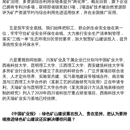
尾矿治理、多资源综合利用全链条提升“两化率”。截至目前，旗下企业
已拥有专利20多项，获得部省级奖励13项，2项选矿技术被自然资源部
评为矿产资源节约与综合利用先进适用技术，并在全国推广应用。
五是筑牢安全底线。我们始终把职工、群众的生命安全放在第一
位，牢牢守住矿业安全环保生命线。大力推行安全生产清单制管理，
落实“三线一单”生态环境分区管控要求，加大智慧矿山建设投入，提升
系统性安全环保水平。
六是重视协同创新。川发矿业及下属企业已分别与中国矿业大学、
西南科技大学、昆明理工大学、江西理工大学、西安建筑科技大学等
多所矿业行业知名大学建立了良好的科研合作，广泛开展项目联合攻
关、人才定向培养、实验室共建、实习基地建设等领域合作。南京银
茂与江西理工大学合作的《某新工艺的试验研究与应用》正在申请专
利。天瑞矿业与昆明理工大学合作的《某充填设计方法及地表移动控
制的研究》列入了2020年四川省科技厅重点研发项目。西南科技大学
的天瑞矿业实习基地已经挂牌。
《中国矿业报》：绿色矿山建设重在投入、贵在坚持。您认为要持
续推进绿色矿山建设还应解决哪些问题？