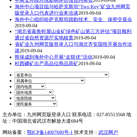
中南安环院环境影响评价报告内审会
2019-09-04
海外中心项目组与哈萨克斯坦“Two Key”矿业九州网页
版登录入口代表进行业务洽谈
2019-09-04
海外中心组织哈萨克斯坦踏勘技术、安全、保密交底会
2019-09-04
“湖北省嘉鱼蛇屋山金矿绿色矿山第三方评估”项目顺利
通过省自然资源厅实地核查
2019-09-04
省矿业九州网页版登录入口与湖北齐安国投开展合作洽
谈
2019-09-04
熊保成到海外中心开展“走联优”活动
2019-09-04
杉西磷矿出产高品位商品原矿
2019-09-04
主办单位：九州网页版登录入口
联系电话：027-85513568
地
址：中国湖北省武汉市解放大道684号
网站备案：
鄂ICP备14007690号-1
技术支持
：
武汉网户