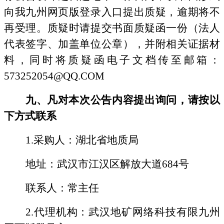
向我九州网页版登录入口提出质疑，逾期将不
再受理。质疑时请提交书面质疑函一份（法人
代表签字、加盖单位公章），并附相关证据材
料，同时将质疑函电子文档传至邮箱：
573252054@QQ.COM
九、凡对本次公告内容提出询问，请按以
下方式联系
1.采购人：湖北省地质
局
地址：武汉市江汉区解放大道
684号
联系人：
常主任
2.代理机构：武汉地矿网络科技有限九州