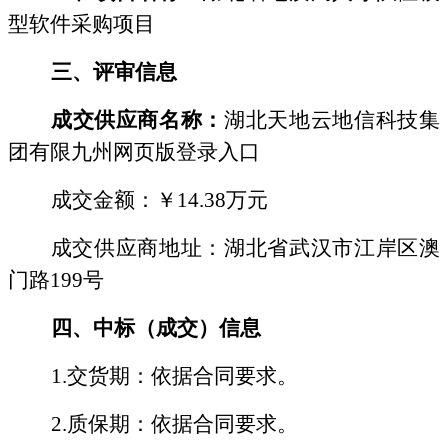
型软件采购项目
三、评审信息
成交供应商名称：
湖北天地云地信科技集
团有限九州网页版登录入口
成交金额：
￥
14.38万元
成交供应商地址：
湖北省武汉市江岸区澳
门路
199号
四、中标（成交）信息
1.交货期：依据合同要求。
2.质保期：依据合同要求。