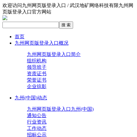
欢迎访问九州网页版登录入口 / 武汉地矿网络科技有限九州网
页版登录入口官方网站
首页
九州网页版登录入口概况
九州网页版登录入口简介
组织机构
领导班子
资质证书
荣誉证书
企业掠影
九州(中国)动态
九州网页版登录入口九州(中国)
通知公告
行业资讯
工作动态
招标公示