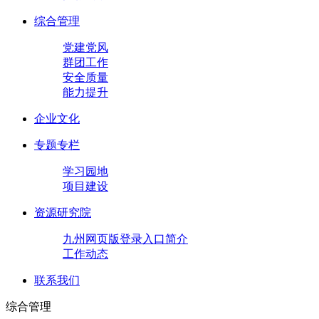
综合管理
党建党风
群团工作
安全质量
能力提升
企业文化
专题专栏
学习园地
项目建设
资源研究院
九州网页版登录入口简介
工作动态
联系我们
综合管理